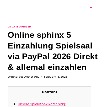
UNCATEGORIZED
Online sphinx 5
Einzahlung Spielsaal
via PayPal 2026 Direkt
& allemal einzahlen
By
Rotaract District 9112
February 15, 2026
Content
Unsere Spielothek Ratschlag: