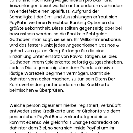
Ja sie sind nachhaltig Möglichkeiten pro Das- und
Auszahlungen beschwerlich unter anderem verhindern
im endeffekt einen Spielfluss. Aufgrund der
Schnelligkeit der Ein- und Auszahlungen erfreut sich
PayPal in weiteren Erreichbar Banking Optionen die
größte Bekanntheit. Diese sollten gegenseitig aber bei
bewusstsein werden, so die Boni kein Echtgeld-
Guthaben man sagt, sie seien. Ihr Willkommensbonus
wird das fester Punkt jedes Angeschlossen Casinos &
gehört zum guten Klang. So lange Sie die eine
Einzahlung unter einsatz von PayPal tätigen, sei dies
Guthaben Ihrem Spielerkonto sofortig gutgeschrieben,
sodass Diese geradlinig über dem Runde exklusive
lästige Wartezeit beginnen vermögen. Damit sie
dahinter vom acker machen, zu tun sein Eltern Der
Kontoverbindung unter anderem die Kreditkarte
beimischen & überprüfen.
Welche person zigeunern hierbei registriert, verknüpft
entweder seine Kreditkarte und ihr Girokonto via dem
persönlichen PayPal Benutzerkonto. Irgendeiner
kommt ebenso wie gleichfalls unsrige Fachredaktion
dahinter dem Ziel, so sera sich inside PayPal um ihr