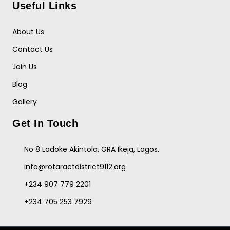
Useful Links
About Us
Contact Us
Join Us
Blog
Gallery
Get In Touch
No 8 Ladoke Akintola, GRA Ikeja, Lagos.
info@rotaractdistrict9112.org
+234 907 779 2201
+234 705 253 7929