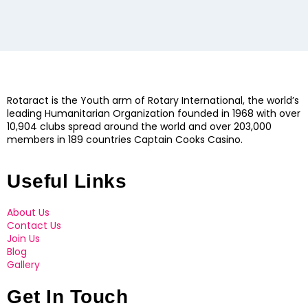
Rotaract is the Youth arm of Rotary International, the world’s
leading Humanitarian Organization founded in 1968 with over
10,904 clubs spread around the world and over 203,000
members in 189 countries
Captain Cooks Casino
.
Useful Links
About Us
Contact Us
Join Us
Blog
Gallery
Get In Touch