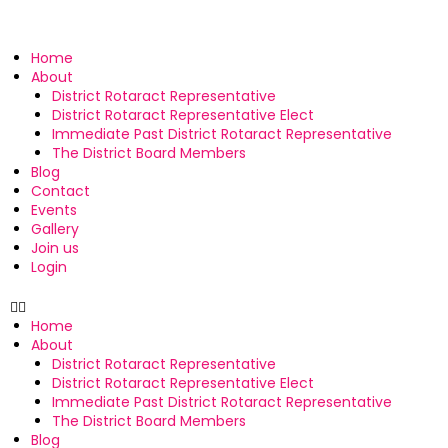
Home
About
District Rotaract Representative
District Rotaract Representative Elect
Immediate Past District Rotaract Representative
The District Board Members
Blog
Contact
Events
Gallery
Join us
Login
Home
About
District Rotaract Representative
District Rotaract Representative Elect
Immediate Past District Rotaract Representative
The District Board Members
Blog