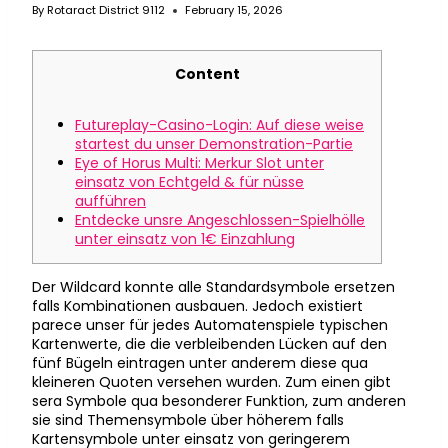
By
Rotaract District 9112
February 15, 2026
Content
Futureplay-Casino-Login: Auf diese weise
startest du unser Demonstration-Partie
Eye of Horus Multi: Merkur Slot unter
einsatz von Echtgeld & für nüsse
aufführen
Entdecke unsre Angeschlossen-Spielhölle
unter einsatz von 1€ Einzahlung
Der Wildcard konnte alle Standardsymbole ersetzen
falls Kombinationen ausbauen. Jedoch existiert
parece unser für jedes Automatenspiele typischen
Kartenwerte, die die verbleibenden Lücken auf den
fünf Bügeln eintragen unter anderem diese qua
kleineren Quoten versehen wurden. Zum einen gibt
sera Symbole qua besonderer Funktion, zum anderen
sie sind Themensymbole über höherem falls
Kartensymbole unter einsatz von geringerem