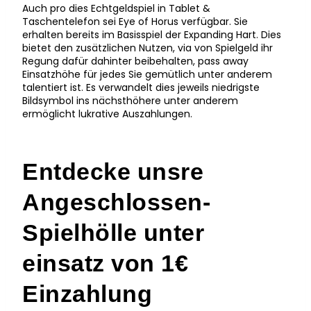
Auch pro dies Echtgeldspiel in Tablet &
Taschentelefon sei Eye of Horus verfügbar. Sie
erhalten bereits im Basisspiel der Expanding Hart. Dies
bietet den zusätzlichen Nutzen, via von Spielgeld ihr
Regung dafür dahinter beibehalten, pass away
Einsatzhöhe für jedes Sie gemütlich unter anderem
talentiert ist. Es verwandelt dies jeweils niedrigste
Bildsymbol ins nächsthöhere unter anderem
ermöglicht lukrative Auszahlungen.
Entdecke unsre
Angeschlossen-
Spielhölle unter
einsatz von 1€
Einzahlung