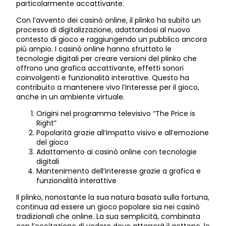
particolarmente accattivante.
Con l’avvento dei casinò online, il plinko ha subito un
processo di digitalizzazione, adattandosi al nuovo
contesto di gioco e raggiungendo un pubblico ancora
più ampio. I casinò online hanno sfruttato le
tecnologie digitali per creare versioni del plinko che
offrono una grafica accattivante, effetti sonori
coinvolgenti e funzionalità interattive. Questo ha
contribuito a mantenere vivo l’interesse per il gioco,
anche in un ambiente virtuale.
Origini nel programma televisivo “The Price is
Right”
Popolarità grazie all’impatto visivo e all’emozione
del gioco
Adattamento ai casinò online con tecnologie
digitali
Mantenimento dell’interesse grazie a grafica e
funzionalità interattive
Il plinko, nonostante la sua natura basata sulla fortuna,
continua ad essere un gioco popolare sia nei casinò
tradizionali che online. La sua semplicità, combinata