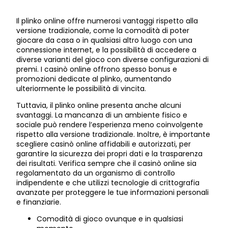
Il plinko online offre numerosi vantaggi rispetto alla
versione tradizionale, come la comodità di poter
giocare da casa o in qualsiasi altro luogo con una
connessione internet, e la possibilità di accedere a
diverse varianti del gioco con diverse configurazioni di
premi. I casinò online offrono spesso bonus e
promozioni dedicate al plinko, aumentando
ulteriormente le possibilità di vincita.
Tuttavia, il plinko online presenta anche alcuni
svantaggi. La mancanza di un ambiente fisico e
sociale può rendere l’esperienza meno coinvolgente
rispetto alla versione tradizionale. Inoltre, è importante
scegliere casinò online affidabili e autorizzati, per
garantire la sicurezza dei propri dati e la trasparenza
dei risultati. Verifica sempre che il casinò online sia
regolamentato da un organismo di controllo
indipendente e che utilizzi tecnologie di crittografia
avanzate per proteggere le tue informazioni personali
e finanziarie.
Comodità di gioco ovunque e in qualsiasi