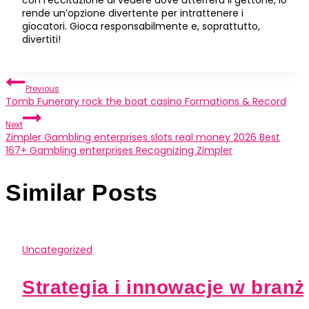
con l’eccitazione di vedere dove atterrerà il gettone, lo
rende un’opzione divertente per intrattenere i
giocatori. Gioca responsabilmente e, soprattutto,
divertiti!
Post
Previous
Tomb Funerary rock the boat casino Formations & Record
navigation
Next
Zimpler Gambling enterprises slots real money 2026 Best
167+ Gambling enterprises Recognizing Zimpler
Similar Posts
Uncategorized
Strategia i innowacje w branży