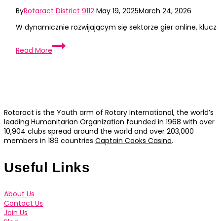
By
Rotaract District 9112
May 19, 2025
March 24, 2026
W dynamicznie rozwijającym się sektorze gier online, kluc
Strategia
Read More
i
innowacje
w
branży
gier
online:
analiza
Rotaract is the Youth arm of Rotary International, the world’s
trendów
leading Humanitarian Organization founded in 1968 with over
i
10,904 clubs spread around the world and over 203,000
technologii
members in 189 countries
Captain Cooks Casino
.
Useful Links
About Us
Contact Us
Join Us