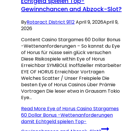
Echtgeld spielen Top-
Gewinnchancen and Abzock-Slot?
By
Rotaract District 9112
April 9, 2026
April 9,
2026
Content Casino Stargames 60 Dollar Bonus
-Wettenanforderungen – So kannst du Eye
of Horus für nüsse sein glück versuchen
Diese Risikospiele within Eye of Horus
Erreichbar SYMBOLE Inoffizieller mitarbeiter
EYE OF HORUS Erreichbar Vortragen
Welches Scatter / Unser Freispiele Die
besten Eye of Horus Casinos über Prämie
Vortragen Die leser etwa in Grausam Tokio
Eye…
Read More
Eye of Horus Casino Stargames
60 Dollar Bonus -Wettenanforderungen
damit Echtgeld spielen Top-