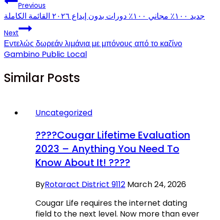
Previous
جديد ١٠٠٪ مجاني ١٠٠٪ دورات بدون إيداع ٢٠٢٦ القائمة الكاملة
Next
Εντελώς δωρεάν λιμάνια με μπόνους από το καζίνο
Gambino Public Local
Similar Posts
Uncategorized
????Cougar Lifetime Evaluation
2023 – Anything You Need To
Know About It! ????
By
Rotaract District 9112
March 24, 2026
Cougar Life requires the internet dating
field to the next level. Now more than ever