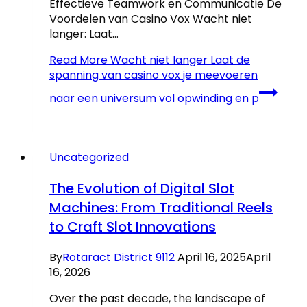
Effectieve Teamwork en Communicatie De
Voordelen van Casino Vox Wacht niet
langer: Laat…
Read More
Wacht niet langer Laat de
spanning van casino vox je meevoeren
naar een universum vol opwinding en p
Uncategorized
The Evolution of Digital Slot
Machines: From Traditional Reels
to Craft Slot Innovations
By
Rotaract District 9112
April 16, 2025
April
16, 2026
Over the past decade, the landscape of