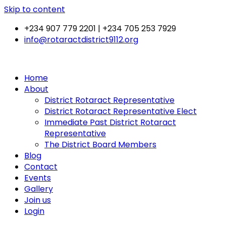
Skip to content
+234 907 779 2201 | +234 705 253 7929
info@rotaractdistrict9112.org
Home
About
District Rotaract Representative
District Rotaract Representative Elect
Immediate Past District Rotaract
Representative
The District Board Members
Blog
Contact
Events
Gallery
Join us
Login