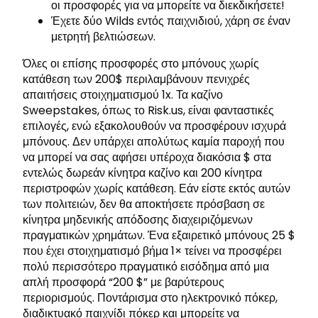
οι προσφορές για να μπορείτε να διεκδικήσετε!
Έχετε δύο Wilds εντός παιχνιδιού, χάρη σε έναν
μετρητή βελτιώσεων.
Όλες οι επίσης προσφορές στο μπόνους χωρίς
κατάθεση των 200$ περιλαμβάνουν πενιχρές
απαιτήσεις στοιχηματισμού 1x. Τα καζίνο
Sweepstakes, όπως το Risk.us, είναι φανταστικές
επιλογές, ενώ εξακολουθούν να προσφέρουν ισχυρά
μπόνους. Δεν υπάρχει απολύτως καμία παροχή που
να μπορεί να σας αφήσει υπέροχα διακόσια $ στα
εντελώς δωρεάν κίνητρα καζίνο και 200 ​​κίνητρα
περιστροφών χωρίς κατάθεση. Εάν είστε εκτός αυτών
των πολιτειών, δεν θα αποκτήσετε πρόσβαση σε
κίνητρα μηδενικής απόδοσης διαχειριζόμενων
πραγματικών χρημάτων. Ένα εξαιρετικό μπόνους 25 $
που έχει στοιχηματισμό βήμα 1× τείνει να προσφέρει
πολύ περισσότερο πραγματικό εισόδημα από μια
απλή προσφορά “200 $” με βαρύτερους
περιορισμούς. Ποντάρισμα στο ηλεκτρονικό πόκερ,
διαδικτυακό παιχνίδι πόκερ και μπορείτε να