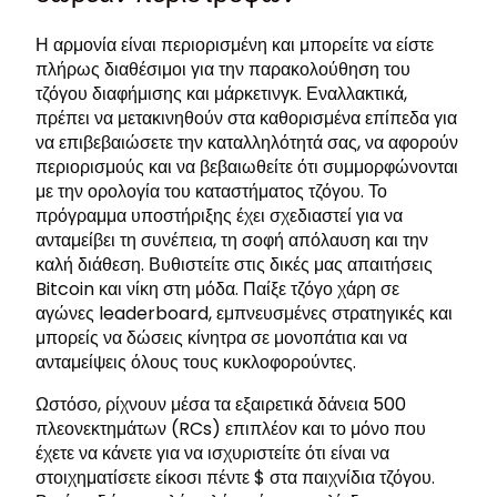
Η αρμονία είναι περιορισμένη και μπορείτε να είστε
πλήρως διαθέσιμοι για την παρακολούθηση του
τζόγου διαφήμισης και μάρκετινγκ. Εναλλακτικά,
πρέπει να μετακινηθούν στα καθορισμένα επίπεδα για
να επιβεβαιώσετε την καταλληλότητά σας, να αφορούν
περιορισμούς και να βεβαιωθείτε ότι συμμορφώνονται
με την ορολογία του καταστήματος τζόγου. Το
πρόγραμμα υποστήριξης έχει σχεδιαστεί για να
ανταμείβει τη συνέπεια, τη σοφή απόλαυση και την
καλή διάθεση. Βυθιστείτε στις δικές μας απαιτήσεις
Bitcoin και νίκη στη μόδα. Παίξε τζόγο χάρη σε
αγώνες leaderboard, εμπνευσμένες στρατηγικές και
μπορείς να δώσεις κίνητρα σε μονοπάτια και να
ανταμείψεις όλους τους κυκλοφορούντες.
Ωστόσο, ρίχνουν μέσα τα εξαιρετικά δάνεια 500
πλεονεκτημάτων (RCs) επιπλέον και το μόνο που
έχετε να κάνετε για να ισχυριστείτε ότι είναι να
στοιχηματίσετε είκοσι πέντε $ στα παιχνίδια τζόγου.