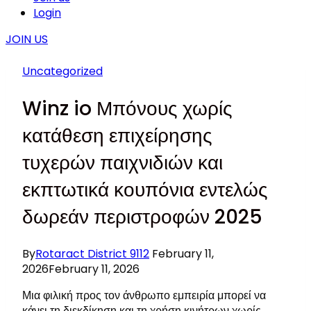
Login
JOIN US
Uncategorized
Winz io Μπόνους χωρίς
κατάθεση επιχείρησης
τυχερών παιχνιδιών και
εκπτωτικά κουπόνια εντελώς
δωρεάν περιστροφών 2025
By
Rotaract District 9112
February 11,
2026
February 11, 2026
Μια φιλική προς τον άνθρωπο εμπειρία μπορεί να
κάνει τη διεκδίκηση και τη χρήση κινήτρων χωρίς