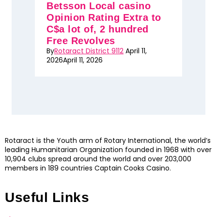
Betsson Local casino
Opinion Rating Extra to
C$a lot of, 2 hundred
Free Revolves
By
Rotaract District 9112
April 11,
2026
April 11, 2026
Rotaract is the Youth arm of Rotary International, the world’s
leading Humanitarian Organization founded in 1968 with over
10,904 clubs spread around the world and over 203,000
members in 189 countries
Captain Cooks Casino
.
Useful Links