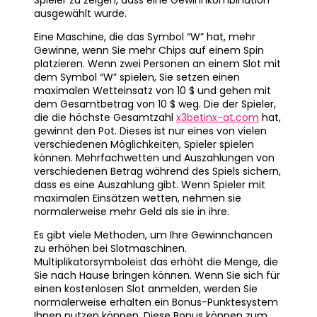
Spieler zu zeigen, dass eine Gewinnkombination
ausgewählt wurde.
Eine Maschine, die das Symbol “W” hat, mehr
Gewinne, wenn Sie mehr Chips auf einem Spin
platzieren. Wenn zwei Personen an einem Slot mit
dem Symbol “W” spielen, Sie setzen einen
maximalen Wetteinsatz von 10 $ und gehen mit
dem Gesamtbetrag von 10 $ weg. Die der Spieler,
die die höchste Gesamtzahl
x3betinx-at.com
hat,
gewinnt den Pot. Dieses ist nur eines von vielen
verschiedenen Möglichkeiten, Spieler spielen
können. Mehrfachwetten und Auszahlungen von
verschiedenen Betrag während des Spiels sichern,
dass es eine Auszahlung gibt. Wenn Spieler mit
maximalen Einsätzen wetten, nehmen sie
normalerweise mehr Geld als sie in ihre.
Es gibt viele Methoden, um Ihre Gewinnchancen
zu erhöhen bei Slotmaschinen.
Multiplikatorsymboleist das erhöht die Menge, die
Sie nach Hause bringen können. Wenn Sie sich für
einen kostenlosen Slot anmelden, werden Sie
normalerweise erhalten ein Bonus-Punktesystem
Ihnen nutzen können. Diese Bonus können zum