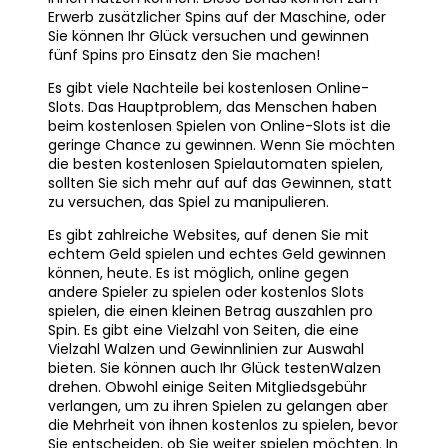
Erwerb zusätzlicher Spins auf der Maschine, oder
Sie können Ihr Glück versuchen und gewinnen
fünf Spins pro Einsatz den Sie machen!
Es gibt viele Nachteile bei kostenlosen Online-
Slots. Das Hauptproblem, das Menschen haben
beim kostenlosen Spielen von Online-Slots ist die
geringe Chance zu gewinnen. Wenn Sie möchten
die besten kostenlosen Spielautomaten spielen,
sollten Sie sich mehr auf auf das Gewinnen, statt
zu versuchen, das Spiel zu manipulieren.
Es gibt zahlreiche Websites, auf denen Sie mit
echtem Geld spielen und echtes Geld gewinnen
können, heute. Es ist möglich, online gegen
andere Spieler zu spielen oder kostenlos Slots
spielen, die einen kleinen Betrag auszahlen pro
Spin. Es gibt eine Vielzahl von Seiten, die eine
Vielzahl Walzen und Gewinnlinien zur Auswahl
bieten. Sie können auch Ihr Glück testenWalzen
drehen. Obwohl einige Seiten Mitgliedsgebühr
verlangen, um zu ihren Spielen zu gelangen aber
die Mehrheit von ihnen kostenlos zu spielen, bevor
Sie entscheiden, ob Sie weiter spielen möchten. In