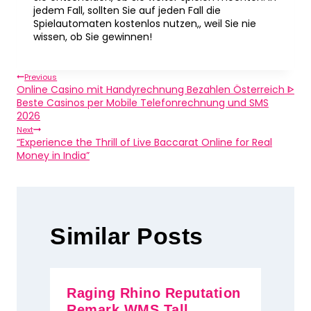
jedem Fall, sollten Sie auf jeden Fall die
Spielautomaten kostenlos nutzen,, weil Sie nie
wissen, ob Sie gewinnen!
Previous
Online Casino mit Handyrechnung Bezahlen Österreich ᐈ
Beste Casinos per Mobile Telefonrechnung und SMS
2026
Next
“Experience the Thrill of Live Baccarat Online for Real
Money in India”
Similar Posts
Raging Rhino Reputation
Remark WMS Tall