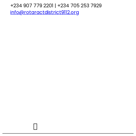
Skip
+234 907 779 2201 | +234 705 253 7929
to
info@rotaractdistrict9112.org
content