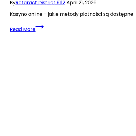
By
Rotaract District 9112
April 21, 2026
Kasyno online – jakie metody płatności są dostępne?
Kasyno
Read More
online
jakie
metody
patnoci
s
dostpne.821