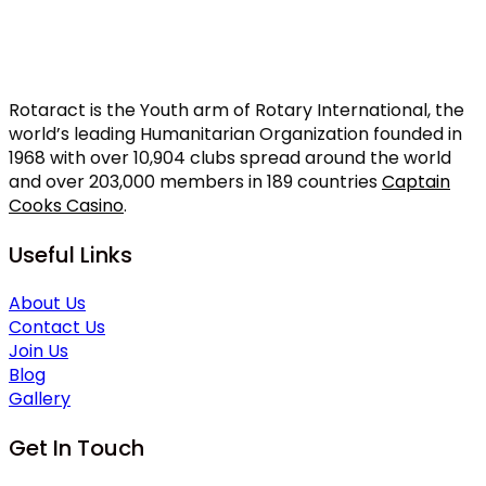
Rotaract is the Youth arm of Rotary International, the
world’s leading Humanitarian Organization founded in
1968 with over 10,904 clubs spread around the world
and over 203,000 members in 189 countries
Captain
Cooks Casino
.
Useful Links
About Us
Contact Us
Join Us
Blog
Gallery
Get In Touch