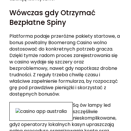
Wówczas gdy Otrzymać
Bezpłatne Spiny
Platforma podaje przeróżne pakiety startowe, a
bonus powitalny Boomerang Casino wolno
dostosować do konkretnych potrzeb gracza.
Dzięki tymże radom proces zarejestrowania się
w casino wydaje się szczery oraz
bezproblemowy, nawet gdy napotkasz drobne
trudności. Z reguły trzeba chwilę czasu i
właściwe zapełnienie formularza, by rozpocząć
grę pod prawdziwe pieniążki i skorzystać z
dostępnych bonusów.
Są ów lampy led
szczęśliwie
nieskomplikowane,
gdyż operatorzy lokalnych kasyn upraszczają
pełną procedurę organizowania konta oraz