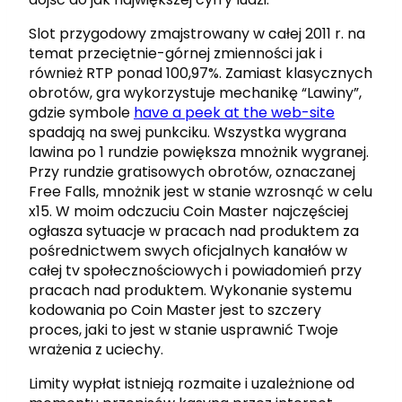
Slot przygodowy zmajstrowany w całej 2011 r. na
temat przeciętnie-górnej zmienności jak i
również RTP ponad 100,97%. Zamiast klasycznych
obrotów, gra wykorzystuje mechanikę “Lawiny”,
gdzie symbole
have a peek at the web-site
spadają na swej punkciku. Wszystka wygrana
lawina po 1 rundzie powiększa mnożnik wygranej.
Przy rundzie gratisowych obrotów, oznaczanej
Free Falls, mnożnik jest w stanie wzrosnąć w celu
x15. W moim odczuciu Coin Master najczęściej
ogłasza sytuacje w pracach nad produktem za
pośrednictwem swych oficjalnych kanałów w
całej tv społecznościowych i powiadomień przy
pracach nad produktem. Wykonanie systemu
kodowania po Coin Master jest to szczery
proces, jaki to jest w stanie usprawnić Twoje
wrażenia z uciechy.
Limity wypłat istnieją rozmaite i uzależnione od