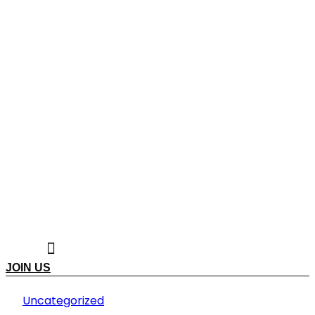
JOIN US
Uncategorized