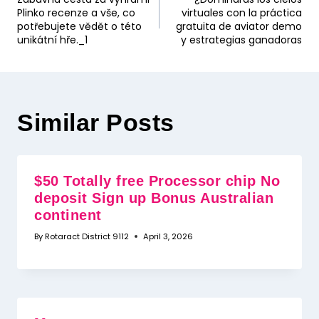
Plinko recenze a vše, co
virtuales con la práctica
potřebujete vědět o této
gratuita de aviator demo
unikátní hře._1
y estrategias ganadoras
Similar Posts
$50 Totally free Processor chip No
deposit Sign up Bonus Australian
continent
By
Rotaract District 9112
April 3, 2026