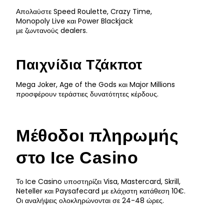
Απολαύστε Speed Roulette, Crazy Time,
Monopoly Live και Power Blackjack
με ζωντανούς dealers.
Παιχνίδια Τζάκποτ
Mega Joker, Age of the Gods και Major Millions
προσφέρουν τεράστιες δυνατότητες κέρδους.
Μέθοδοι πληρωμής
στο Ice Casino
Το Ice Casino υποστηρίζει Visa, Mastercard, Skrill,
Neteller και Paysafecard με ελάχιστη κατάθεση 10€.
Οι αναλήψεις ολοκληρώνονται σε 24-48 ώρες.