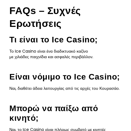
FAQs – Συχνές
Ερωτήσεις
Τι είναι το Ice Casino;
Το Ice Casino είναι ένα διαδικτυακό καζίνο
με χιλιάδες παιχνίδια και ασφαλές περιβάλλον.
Είναι νόμιμο το Ice Casino;
Ναι, διαθέτει άδεια λειτουργίας από τις αρχές του Κουρασάο.
Μπορώ να παίξω από
κινητό;
Ναι, το Ice Casino είναι πλήρως συμβατό με κινητές