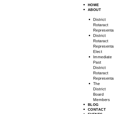
HOME
ABOUT
District
Rotaract
Representa
District
Rotaract
Representa
Elect
Immediate
Past
District
Rotaract
Representa
The
District
Board
Members
BLOG
CONTACT