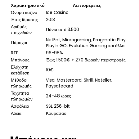
Χαρακτηριστικό
Λεπτομέρειες
Όνομα καζίνο
Ice Casino
Έτος ίδρυσης
2013
Αριθμός
Πάνω από 3.500
παιχνιδιών
NetEnt, Microgaming, Pragmatic Play,
Πάροχοι
Play’n GO, Evolution Gaming και άλλοι
RTP
96-98%
Μπόνους
Έως 1.500€ + 270 δωρεάν περιστροφές
Ελάχιστη
10€
κατάθεση
Μέθοδοι
Visa, Mastercard, Skrill, Neteller,
πληρωμής
Paysafecard
Ταχύτητα
24-48 ώρες
πληρωμών
Ασφάλεια
SSL 256-bit
Άδεια
Κουρασάο