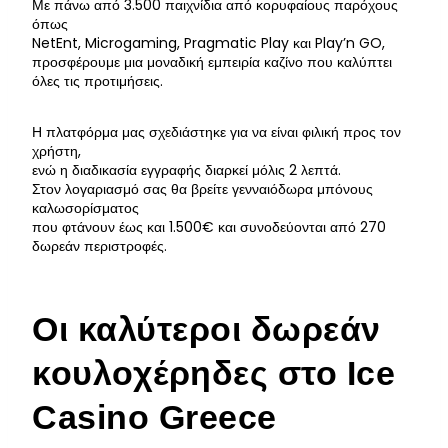
Με πάνω από 3.500 παιχνίδια από κορυφαίους παρόχους
όπως
NetEnt, Microgaming, Pragmatic Play και Play’n GO,
προσφέρουμε μια μοναδική εμπειρία καζίνο που καλύπτει
όλες τις προτιμήσεις.
Η πλατφόρμα μας σχεδιάστηκε για να είναι φιλική προς τον
χρήστη,
ενώ η διαδικασία εγγραφής διαρκεί μόλις 2 λεπτά.
Στον λογαριασμό σας θα βρείτε γενναιόδωρα μπόνους
καλωσορίσματος
που φτάνουν έως και 1.500€ και συνοδεύονται από 270
δωρεάν περιστροφές.
Οι καλύτεροι δωρεάν
κουλοχέρηδες στο Ice
Casino Greece