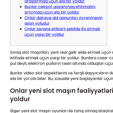
araşdırmaq üçün əla bir yoldur
Bunlar cekpot qazanmaq ehtimalını
artırmaq üçün əla bir yoldur
Onlar dairəyə aid qanunları öyrənməyin
asan yoludur
Onlar sənətə etibarlı şəkildə ifa etmək
üçün yaxşı bir yoldur
Sınaq slot maşınları, yeni real gəlir əldə etmək üçü
istifadə etmək üçün yaxşı bir yoldur. Bunlara case-capi
pul deyil, elektron pulların təsiri altında olduqları ü
Bunlar video slot aspektlərini və fərqli daşıyıcıları
əla bir yol ola bilər.
Bu, xüsusilə yeni başlayanlar üçün
Onlar yeni slot maşın fəaliyyətlə
yoldur
Əgər yeni slot maşın oyunları ilə tanış olmaq istəy