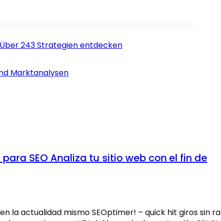
 Über 243 Strategien entdecken
 und Marktanalysen
a para SEO Analiza tu sitio web con el fin de
 la actualidad mismo SEOptimer! – quick hit giros sin r