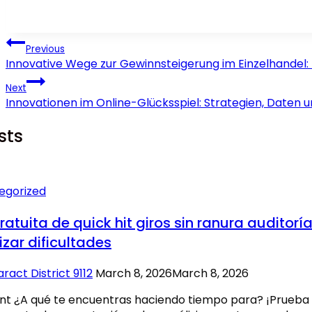
Post
Previous
navigation
Innovative Wege zur Gewinnsteigerung im Einzelhandel:
Next
Innovationen im Online-Glücksspiel: Strategien, Daten
sts
egorized
gratuita de quick hit giros sin ranura auditorí
izar dificultades
ract District 9112
March 8, 2026
March 8, 2026
t ¿A qué te encuentras haciendo tiempo para? ¡Prueba en