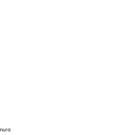
anura