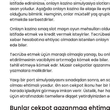
istifadə edirsinizsə, onlayn kazino simulyasiya slotl
asan yoludur. Aşağıda onlayn kazino ilə əlaqə ilə eyni
olduğunu bilmirik. Həmçinin, onlar müxtəlif yaş qr
etməkdə sərbəstdirlər.
Onlayn kazino sınaq slot maşın oyun məhsulları oldu
istifadə etmək və kredit vermək istəyirlər. Təcrübəs
xəbər hesabatına ehtiyac olmadan istənilən onlayn v
edə bilər.
Təcrübə etmək üçün maraqlı olmaqla yanaşı, bu onla
etdirilməsinin vacibliyini artırmağa kömək edə bilər
təhlil etməyə kömək edir. Müasir cekpotlar qazanmaq 
yazmalara malikdirlər.
Yaxşı bir port simulyasiyasını sınadıqdan sonra, ən
olması ehtimalı yoxdur. Ən son cekpot ikonu hər bir 
harada işlədiyini görməyə imkan verir. Üstəlik, hər ha
üçün ətrafınızdakı təməllərə diqqət yetirdiyinizdən ə
Bunlar cekpot qazanmaq ehtimalı